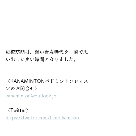
母校訪問は、濃い青春時代を一瞬で思
い出した良い時間となりました。
〈KANAMINTONバドミントンレッス
ンのお問合せ〉
kanaminton@outlook.jp
〈Twitter〉
https://twitter.com/Chibikamisan
〈Instagram〉