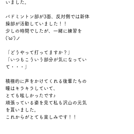
いました。
バドミントン部が3面、反対側では新体
操部が活動していました！！
少しの時間でしたが、一緒に練習を
('ω')ノ
「どうやって打ってますか？」
「いつもこういう部分が気になってい
て・・・」
積極的に声をかけてくれる後輩たちの
瞳はキラキラしていて、
とても眩しかったです♪
頑張っている姿を見て私も沢山の元気
を貰いました。
これからがとても楽しみです！！