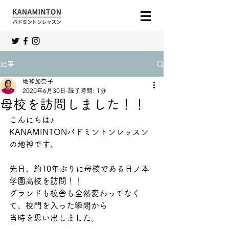
記事
地神加奈子
2020年6月30日
読了時間: 1分
母校を訪問しました！！
こんにちは♪
KANAMINTONバドミントンレッスン
の地神です。
先日、約10年ぶりに母校である日ノ本
学園高校を訪問！！
グランドも校舎も全然変わってなく
て、校門を入った瞬間から
当時を思い出しました。